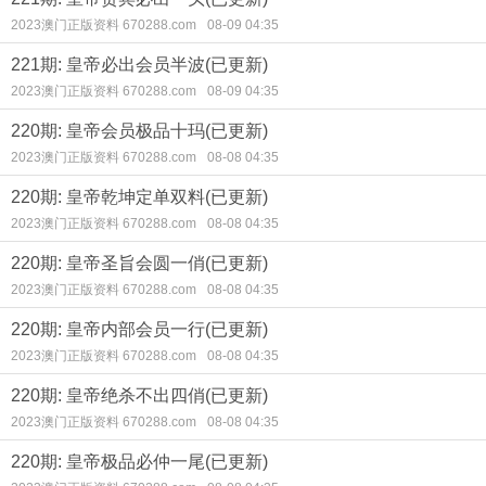
2023澳门正版资料 670288.com
08-09 04:35
221期: 皇帝必出会员半波(已更新)
2023澳门正版资料 670288.com
08-09 04:35
220期: 皇帝会员极品十玛(已更新)
2023澳门正版资料 670288.com
08-08 04:35
220期: 皇帝乾坤定单双料(已更新)
2023澳门正版资料 670288.com
08-08 04:35
220期: 皇帝圣旨会圆一俏(已更新)
2023澳门正版资料 670288.com
08-08 04:35
220期: 皇帝内部会员一行(已更新)
2023澳门正版资料 670288.com
08-08 04:35
220期: 皇帝绝杀不出四俏(已更新)
2023澳门正版资料 670288.com
08-08 04:35
220期: 皇帝极品必仲一尾(已更新)