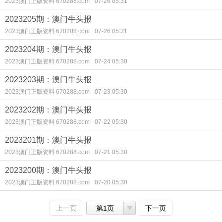
2023澳门正版资料 670288.com
07-26 05:31
2023205期：澳门牛头报
2023澳门正版资料 670288.com
07-26 05:31
2023204期：澳门牛头报
2023澳门正版资料 670288.com
07-24 05:30
2023203期：澳门牛头报
2023澳门正版资料 670288.com
07-23 05:30
2023202期：澳门牛头报
2023澳门正版资料 670288.com
07-22 05:30
2023201期：澳门牛头报
2023澳门正版资料 670288.com
07-21 05:30
2023200期：澳门牛头报
2023澳门正版资料 670288.com
07-20 05:30
上一页
第1页
下一页