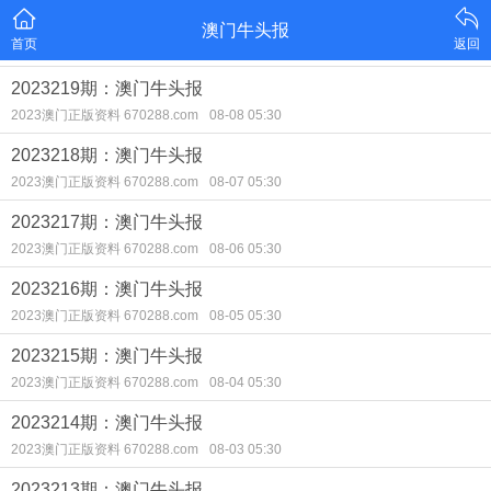
澳门牛头报
首页
返回
2023219期：澳门牛头报
2023澳门正版资料 670288.com
08-08 05:30
2023218期：澳门牛头报
2023澳门正版资料 670288.com
08-07 05:30
2023217期：澳门牛头报
2023澳门正版资料 670288.com
08-06 05:30
2023216期：澳门牛头报
2023澳门正版资料 670288.com
08-05 05:30
2023215期：澳门牛头报
2023澳门正版资料 670288.com
08-04 05:30
2023214期：澳门牛头报
2023澳门正版资料 670288.com
08-03 05:30
2023213期：澳门牛头报