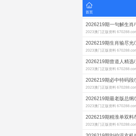
首页
2026219期一句解生
2023澳门正版资料 670288.co
2026219期生肖输尽
2023澳门正版资料 670288.co
2026219期曾道人精
2023澳门正版资料 670288.co
2026219期必中特码
2023澳门正版资料 670288.co
2026219期最老版总
2023澳门正版资料 670288.co
2026219期精淮单双
2023澳门正版资料 670288.co
2026219期刘伯温玄