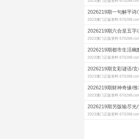
2023澳门正版资料 670288.co
2026219期一句解平
2023澳门正版资料 670288.co
2026219期六合皇五
2023澳门正版资料 670288.co
2026219期都市生活
2023澳门正版资料 670288.co
2026219期玄彩谜语
2023澳门正版资料 670288.co
2026219期财神奇缘
2023澳门正版资料 670288.co
2026219期另版输尽
2023澳门正版资料 670288.co