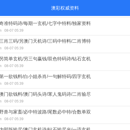
澳彩权威资料
肖/奇准特码诗/每期一玄机/七字中特料/独家资料
m
08-07 05:39
光/三肖三码/另澳门天机诗/三码中特料/二肖博特
m
08-07 05:39
选/另简单玄机/另三句赢钱/双色特码诗/钻石玄机
m
08-07 05:39
段/第一欲钱料/白小姐杀肖/一句解特码/四字玄机
m
08-07 05:39
纲/澳门欲钱料/澳门码头诗/苯人鬼码诗/二肖输尽
m
08-07 05:39
料/野兽与家畜/必中特波路/尾数必中特/合数单双
m
08-07 05:39
机/内部版输尽/澳门玄机诗/钻石输尽光/一语玄机