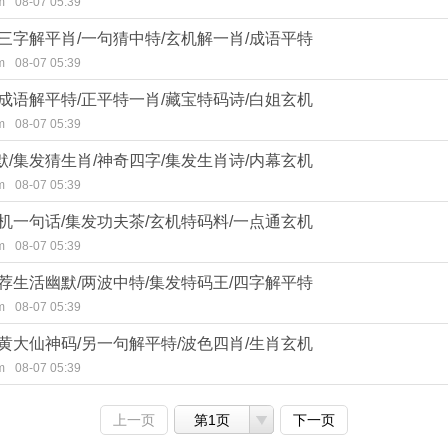
m
08-07 05:39
诗/三字解平肖/一句猜中特/玄机解一肖/成语平特
m
08-07 05:39
字/成语解平特/正平特一肖/藏宝特码诗/白姐玄机
m
08-07 05:39
幽默/集发猜生肖/神奇四字/集发生肖诗/内幕玄机
m
08-07 05:39
/玄机一句话/集发功夫茶/玄机特码料/一点通玄机
m
08-07 05:39
/推荐生活幽默/两波中特/集发特码王/四字解平特
m
08-07 05:39
光/黄大仙神码/另一句解平特/波色四肖/生肖玄机
m
08-07 05:39
上一页
第1页
下一页