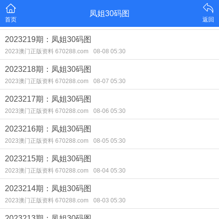
凤姐30码图
首页
返回
2023219期：凤姐30码图
2023澳门正版资料 670288.com
08-08 05:30
2023218期：凤姐30码图
2023澳门正版资料 670288.com
08-07 05:30
2023217期：凤姐30码图
2023澳门正版资料 670288.com
08-06 05:30
2023216期：凤姐30码图
2023澳门正版资料 670288.com
08-05 05:30
2023215期：凤姐30码图
2023澳门正版资料 670288.com
08-04 05:30
2023214期：凤姐30码图
2023澳门正版资料 670288.com
08-03 05:30
2023213期：凤姐30码图