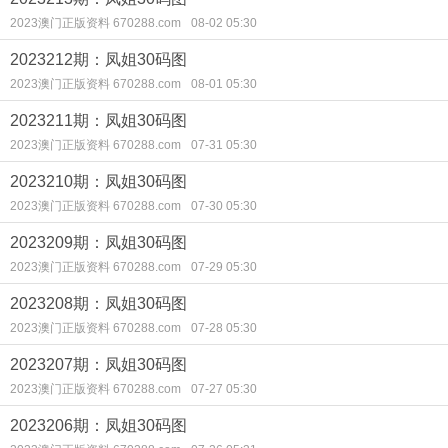
2023澳门正版资料 670288.com
08-02 05:30
2023212期：凤姐30码图
2023澳门正版资料 670288.com
08-01 05:30
2023211期：凤姐30码图
2023澳门正版资料 670288.com
07-31 05:30
2023210期：凤姐30码图
2023澳门正版资料 670288.com
07-30 05:30
2023209期：凤姐30码图
2023澳门正版资料 670288.com
07-29 05:30
2023208期：凤姐30码图
2023澳门正版资料 670288.com
07-28 05:30
2023207期：凤姐30码图
2023澳门正版资料 670288.com
07-27 05:30
2023206期：凤姐30码图