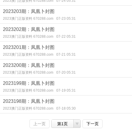
2023澳门正版资料 670288.com
07-24 05:31
2023203期：凤凰卜封图
2023澳门正版资料 670288.com
07-23 05:31
2023202期：凤凰卜封图
2023澳门正版资料 670288.com
07-22 05:31
2023201期：凤凰卜封图
2023澳门正版资料 670288.com
07-21 05:31
2023200期：凤凰卜封图
2023澳门正版资料 670288.com
07-20 05:31
2023199期：凤凰卜封图
2023澳门正版资料 670288.com
07-19 05:31
2023198期：凤凰卜封图
2023澳门正版资料 670288.com
07-18 05:30
上一页
第1页
下一页