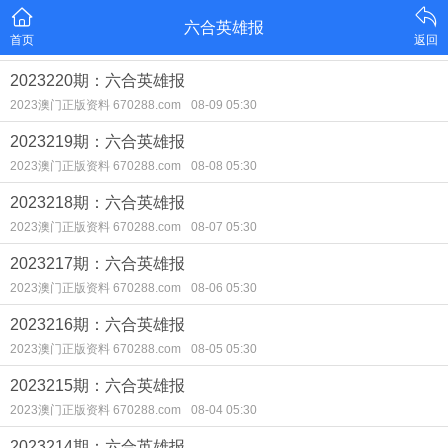
六合英雄报
首页
返回
2023220期：六合英雄报
2023澳门正版资料 670288.com
08-09 05:30
2023219期：六合英雄报
2023澳门正版资料 670288.com
08-08 05:30
2023218期：六合英雄报
2023澳门正版资料 670288.com
08-07 05:30
2023217期：六合英雄报
2023澳门正版资料 670288.com
08-06 05:30
2023216期：六合英雄报
2023澳门正版资料 670288.com
08-05 05:30
2023215期：六合英雄报
2023澳门正版资料 670288.com
08-04 05:30
2023214期：六合英雄报