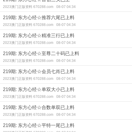
2023澳门正版资料 670288.com
08-07 04:34
219期: 东方心经☆推荐六尾已上料
2023澳门正版资料 670288.com
08-07 04:34
219期: 东方心经☆精准三行已上料
2023澳门正版资料 670288.com
08-07 04:34
219期: 东方心经☆至尊二十码已上料
2023澳门正版资料 670288.com
08-07 04:34
219期: 东方心经☆会员七肖已上料
2023澳门正版资料 670288.com
08-07 04:34
219期: 东方心经☆单双大小已上料
2023澳门正版资料 670288.com
08-07 04:34
219期: 东方心经☆合数单双已上料
2023澳门正版资料 670288.com
08-07 04:34
219期: 东方心经☆平特一尾已上料