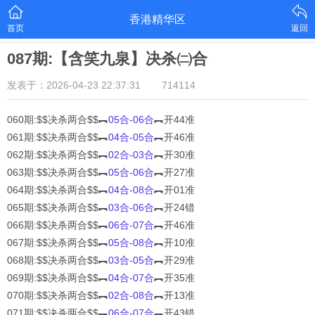
香港精华区
首页
返回
087期:【含笑九泉】决杀㈡合
发表于：2026-04-23 22:37:31
714114
060期:$$决杀两合$$︻
05合-06合
︻开44准
061期:$$决杀两合$$︻
04合-05合
︻开46准
062期:$$决杀两合$$︻
02合-03合
︻开30准
063期:$$决杀两合$$︻
05合-06合
︻开27准
064期:$$决杀两合$$︻
04合-08合
︻开01准
065期:$$决杀两合$$︻
03合-06合
︻开24错
066期:$$决杀两合$$︻
06合-07合
︻开46准
067期:$$决杀两合$$︻
05合-08合
︻开10准
068期:$$决杀两合$$︻
03合-05合
︻开29准
069期:$$决杀两合$$︻
04合-07合
︻开35准
070期:$$决杀两合$$︻
02合-08合
︻开13准
071期:$$决杀两合$$︻
06合-07合
︻开43错