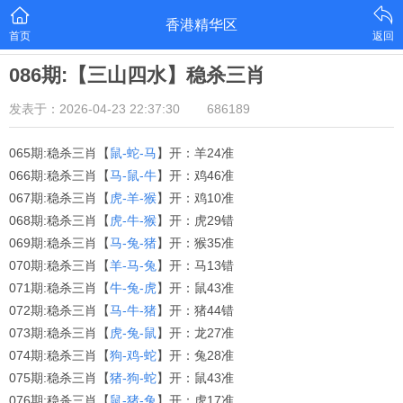
香港精华区
首页
返回
086期:【三山四水】稳杀三肖
发表于：2026-04-23 22:37:30
686189
065期:稳杀三肖【
鼠-蛇-马
】开：羊24准
066期:稳杀三肖【
马-鼠-牛
】开：鸡46准
067期:稳杀三肖【
虎-羊-猴
】开：鸡10准
068期:稳杀三肖【
虎-牛-猴
】开：虎29错
069期:稳杀三肖【
马-兔-猪
】开：猴35准
070期:稳杀三肖【
羊-马-兔
】开：马13错
071期:稳杀三肖【
牛-兔-虎
】开：鼠43准
072期:稳杀三肖【
马-牛-猪
】开：猪44错
073期:稳杀三肖【
虎-兔-鼠
】开：龙27准
074期:稳杀三肖【
狗-鸡-蛇
】开：兔28准
075期:稳杀三肖【
猪-狗-蛇
】开：鼠43准
076期:稳杀三肖【
鼠-猪-兔
】开：虎17准