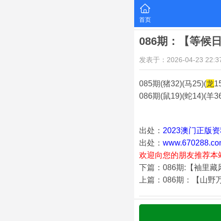
首页
086期：【等候
发表于：2026-04-23 22:37
085期(猪32)(马25)(
龙
1
086期(鼠19)(蛇14)(羊36
出处：
2023澳门正版
出处：
www.670288.co
欢迎向您的朋友推荐本
下篇：086期:【袖里
上篇：086期：【山野