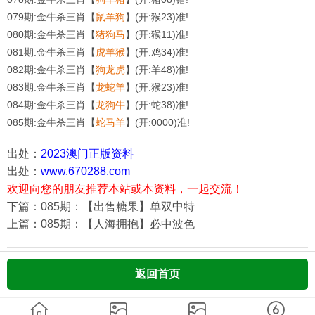
079期:金牛杀三肖【
鼠羊狗
】(开:猴23)准!
080期:金牛杀三肖【
猪狗马
】(开:猴11)准!
081期:金牛杀三肖【
虎羊猴
】(开:鸡34)准!
082期:金牛杀三肖【
狗龙虎
】(开:羊48)准!
083期:金牛杀三肖【
龙蛇羊
】(开:猴23)准!
084期:金牛杀三肖【
龙狗牛
】(开:蛇38)准!
085期:金牛杀三肖【
蛇马羊
】(开:0000)准!
出处：
2023澳门正版资料
出处：
www.670288.com
欢迎向您的朋友推荐本站或本资料，一起交流！
下篇：085期：【出售糖果】单双中特
上篇：085期：【人海拥抱】必中波色
返回首页