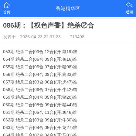
香港精华区
首页
返回
086期：【权色声香】绝杀②合
发表于：2026-04-23 22:37:23
713408
053期:绝杀二合{03合.12合}(开:鼠19)准
054期:绝杀二合{06合.09合}(开:兔16)准
055期:绝杀二合{05合.07合}(开:猪08)准
056期:绝杀二合{04合.09合}(开:狗33)准
057期:绝杀二合{03合.06合}(开:虎47)准
058期:绝杀二合{06合.07合}(开:牛42)错
059期:绝杀二合{04合.05合}(开:猪20)准
060期:绝杀二合{08合.09合}(开:猪44)错
061期:绝杀二合{05合.11合}(开:鸡46)准
062期:绝杀二合{03合.09合}(开:牛30)准
063期:绝杀二合{04合.05合}(开:龙27)准
064期:绝杀二合{02合.04合}(开:马01)准