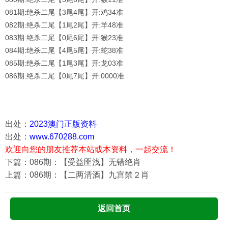
081期:绝杀二尾【3尾4
尾】开:鸡34准
082期:绝杀二尾【1尾2
尾】开:羊48准
083期:绝杀二尾【0尾6
尾】开:猴23准
084期:绝杀二尾【4尾5
尾】开:蛇38准
085期:绝杀二尾【1尾3尾】开:龙03准
086期:绝杀二尾【0尾7尾】开:0000准
出处：
2023澳门正版资料
出处：
www.670288.com
欢迎向您的朋友推荐本站或本资料，一起交流！
下篇：086期：【受益匪浅】无错绝肖
上篇：086期：【二两清酒】九宫禁２肖
返回首页