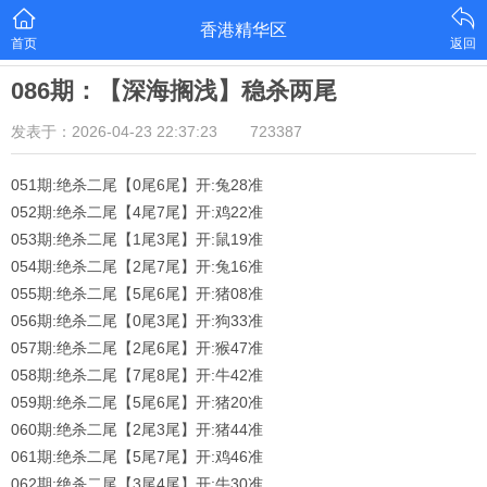
香港精华区
首页
返回
086期：【深海搁浅】稳杀两尾
发表于：2026-04-23 22:37:23
723387
051期:绝杀二尾【0尾6
尾】开:兔28准
052期:绝杀二尾【4尾7
尾】开:鸡22准
053期:绝杀二尾【1尾3
尾】开:鼠19准
054期:绝杀二尾【2尾7
尾】开:兔16准
055期:绝杀二尾【5尾6
尾】开:猪08准
056期:绝杀二尾【0尾3
尾】开:狗33准
057期:绝杀二尾【2尾6
尾】开:猴47准
058期:绝杀二尾【7尾8
尾】开:牛42准
059期:绝杀二尾【5尾6
尾】开:猪20准
060期:绝杀二尾【2尾3
尾】开:猪44准
061期:绝杀二尾【5尾7
尾】开:鸡46准
062期:绝杀二尾【3尾4
尾】开:牛30准