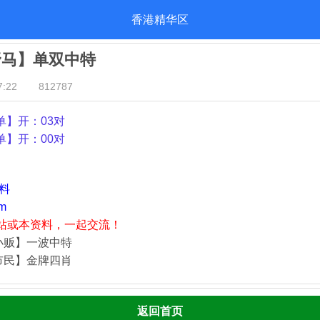
香港精华区
野马】单双中特
:22
812787
单
】开：03对
单
】开：00对
资料
m
站或本资料，一起交流！
小贩】一波中特
市民】金牌四肖
返回首页