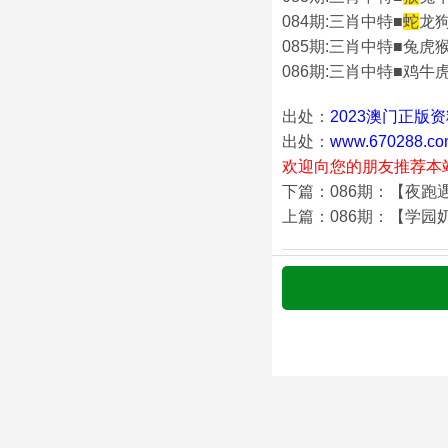
084期:三肖中特■
蛇
龙
085期:三肖中特■兔虎
086期:三肖中特■鸡牛
出处：
2023澳门正版
出处：
www.670288.co
欢迎向您的朋友推荐本
下篇：086期：【夜跑
上篇：086期：【学园