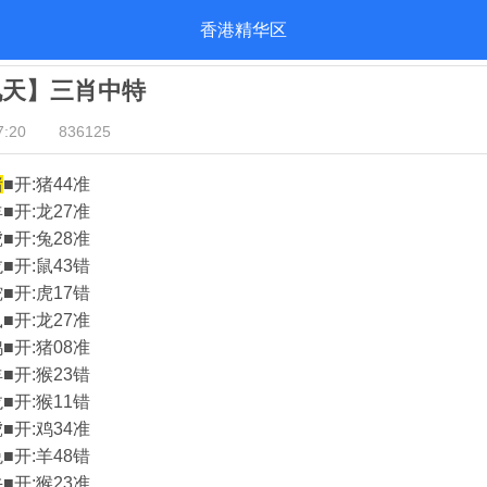
香港精华区
九天】三肖中特
:20
836125
猪
■开:猪44准
羊
■开:龙27准
虎
■开:兔28准
龙
■开:鼠43错
蛇
■开:虎17错
鼠
■开:龙27准
鸡
■开:猪08准
羊
■开:猴23错
龙
■开:猴11错
虎
■开:鸡34准
兔
■开:羊48错
牛
■开:猴23准