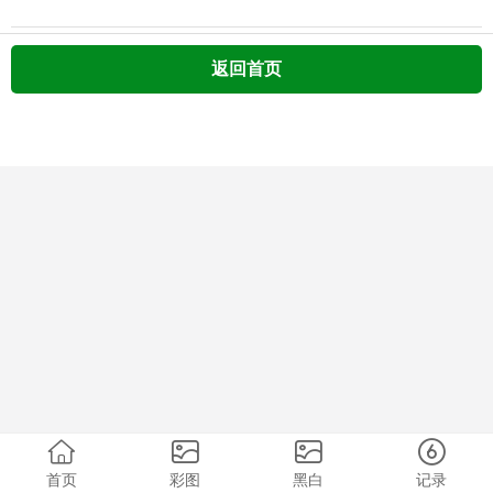
返回首页
首页
彩图
黑白
记录