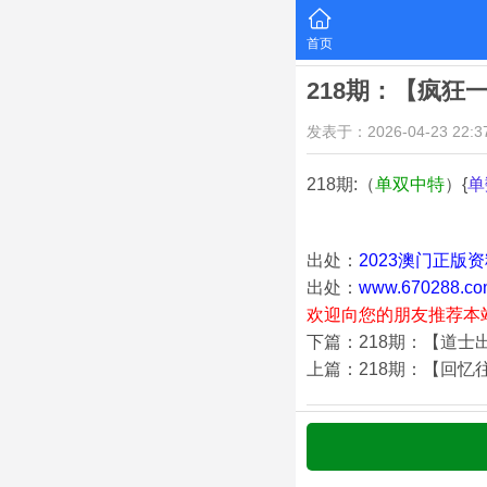
首页
218期：【疯狂
发表于：2026-04-23 22:37
218期:（
单双中特
）{
单
出处：
2023澳门正版
出处：
www.670288.co
欢迎向您的朋友推荐本
下篇：218期：【道士
上篇：218期：【回忆