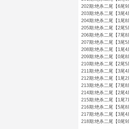
202期:绝杀二尾【6尾9
203期:绝杀二尾【3尾4
204期:绝杀二尾【1尾8
205期:绝杀二尾【2尾5
206期:绝杀二尾【7尾8
207期:绝杀二尾【3尾5
208期:绝杀二尾【1尾4
209期:绝杀二尾【0尾8
210期:绝杀二尾【2尾5
211期:绝杀二尾【3尾4
212期:绝杀二尾【1尾2
213期:绝杀二尾【7尾8
214期:绝杀二尾【2尾4
215期:绝杀二尾【1尾7
216期:绝杀二尾【5尾8
217期:绝杀二尾【3尾4
218期:绝杀二尾【0尾9