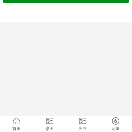
首页
彩图
黑白
记录