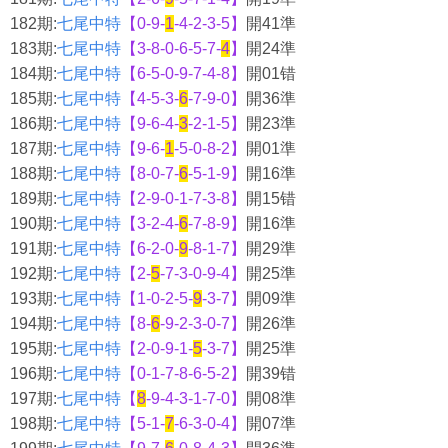
182期:
七尾中特
【0-9-
1
-4-2-3-5】
開41準
183期:
七尾中特
【3-8-0-6-5-7-
4
】
開24準
184期:
七尾中特
【6-5-0-9-7-4-8】
開01错
185期:
七尾中特
【4-5-3-
6
-7-9-0】
開36準
186期:
七尾中特
【9-6-4-
3
-2-1-5】
開23準
187期:
七尾中特
【9-6-
1
-5-0-8-2】
開01準
188期:
七尾中特
【8-0-7-
6
-5-1-9】
開16準
189期:
七尾中特
【2-9-0-1-7-3-8】
開15错
190期:
七尾中特
【3-2-4-
6
-7-8-9】
開16準
191期:
七尾中特
【6-2-0-
9
-8-1-7】
開29準
192期:
七尾中特
【2-
5
-7-3-0-9-4】
開25準
193期:
七尾中特
【1-0-2-5-
9
-3-7】
開09準
194期:
七尾中特
【8-
6
-9-2-3-0-7】
開26準
195期:
七尾中特
【2-0-9-1-
5
-3-7】
開25準
196期:
七尾中特
【0-1-7-8-6-5-2】
開39错
197期:
七尾中特
【
8
-9-4-3-1-7-0】
開08準
198期:
七尾中特
【5-1-
7
-6-3-0-4】
開07準