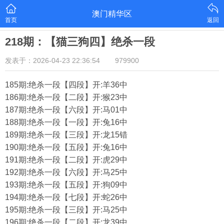
澳门精华区
首页
返回
218期：【猫三狗四】绝杀一段
发表于：2026-04-23 22:36:54
979900
185期:绝杀一段【四段】开:羊36中
186期:绝杀一段【二段】开:猴23中
187期:绝杀一段【六段】开:马01中
188期:绝杀一段【一段】开:兔16中
189期:绝杀一段【三段】开:龙15错
190期:绝杀一段【五段】开:兔16中
191期:绝杀一段【二段】开:虎29中
192期:绝杀一段【六段】开:马25中
193期:绝杀一段【五段】开:狗09中
194期:绝杀一段【七段】开:蛇26中
195期:绝杀一段【三段】开:马25中
196期:绝杀一段【二段】开:龙39中